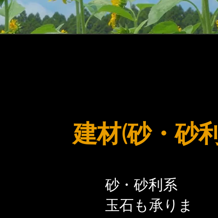
建材(砂・砂利
砂・砂利系
​玉石も承りま