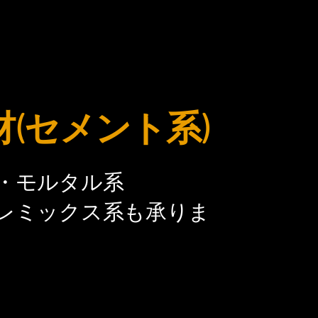
材(セメント系)
・モルタル系
レミックス系も承りま