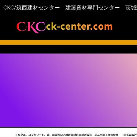
​CKC/筑西建材センター 建築資材専門センター 茨