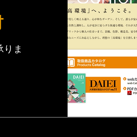
材
承りま