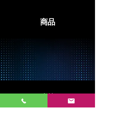
商品
木材
木材カテゴリー
タイル