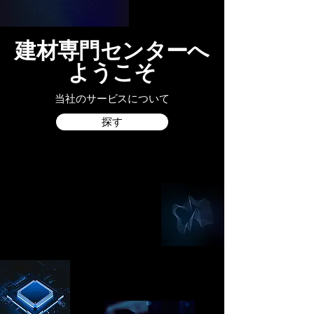
建材専門センターへ
ようこそ
当社のサービスについて
探す