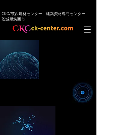
CKC/筑西建材センター 建築資材専門センター
​茨城県筑西市