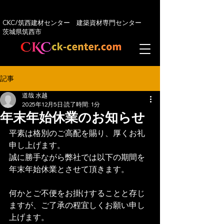
CKC/筑西建材センター 建築資材専門センター
​茨城県筑西市
記事
道哉 水越
2025年12月5日
読了時間: 1分
年末年始休業のお知らせ
平素は格別のご高配を賜り、厚くお礼
申し上げます。
誠に勝手ながら弊社では以下の期間を
年末年始休業とさせて頂きます。
何かとご不便をお掛けすることと存じ
ますが、ご了承の程宜しくお願い申し
上げます。